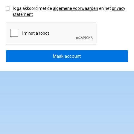
gedragscode en klachtenprocedure
Ik ga akkoord met de
algemene voorwaarden
en het
privacy
statement
Maak account