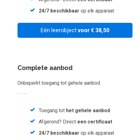
Inloggen
24/7 beschikbaar
op elk apparaat
Start met leren
Eén leerobject
voor € 38,50
Complete aanbod
Onbeperkt toegang tot gehele aanbod.
Toegang tot
het gehele aanbod
Afgerond? Direct
een certificaat
24/7 beschikbaar
op elk apparaat