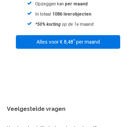
Opzeggen kan
per maand
In totaal
1086 leerobjecten
*50% korting
op de 1e maand
*
Alles voor € 8,48
per maand
Wil je een vouchercode verzilveren?
Veelgestelde vragen