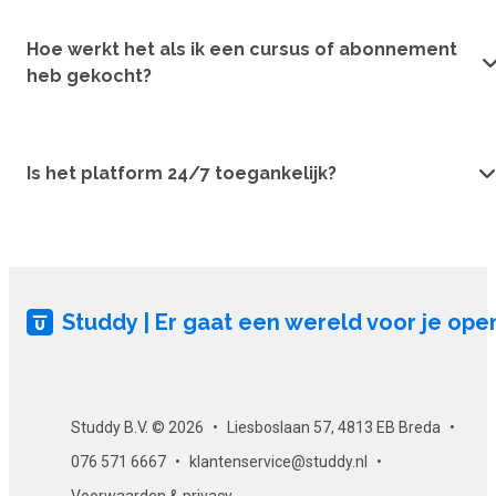
Hoe werkt het als ik een cursus of abonnement
heb gekocht?
Is het platform 24/7 toegankelijk?
Studdy | Er gaat een wereld voor je ope
Studdy B.V. © 2026
Liesboslaan 57, 4813 EB Breda
076 571 6667
klantenservice@studdy.nl
Voorwaarden & privacy