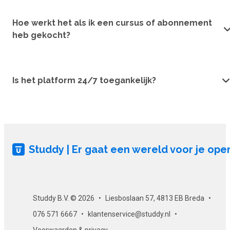
Hoe werkt het als ik een cursus of abonnement
heb gekocht?
Is het platform 24/7 toegankelijk?
Studdy | Er gaat een wereld voor je ope
Studdy B.V. © 2026
Liesboslaan 57, 4813 EB Breda
076 571 6667
klantenservice@studdy.nl
Voorwaarden & privacy