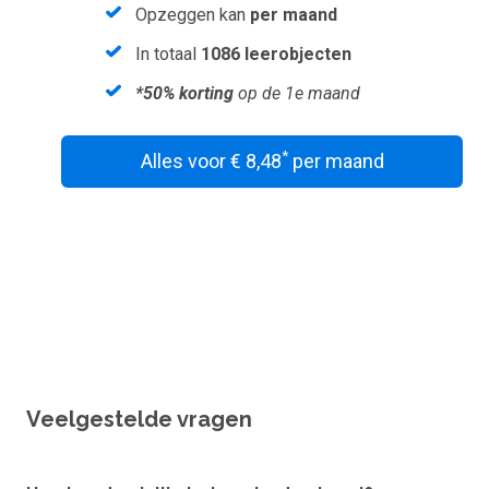
Opzeggen kan
per maand
In totaal
1086 leerobjecten
*50% korting
op de 1e maand
*
Alles voor € 8,48
per maand
Wil je een vouchercode verzilveren?
Veelgestelde vragen