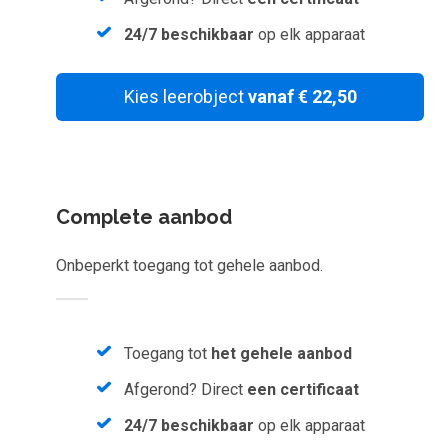
Inloggen
24/7 beschikbaar
op elk apparaat
Start met leren
Kies leerobject
vanaf € 22,50
Complete aanbod
Onbeperkt toegang tot gehele aanbod.
Toegang tot
het gehele aanbod
Afgerond? Direct
een certificaat
24/7 beschikbaar
op elk apparaat