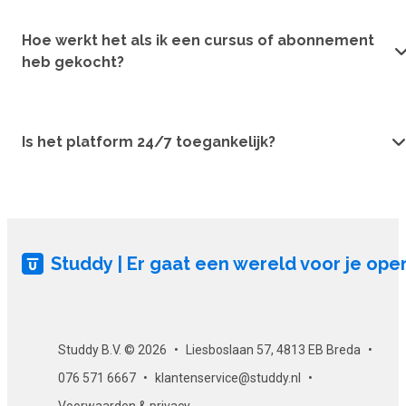
Hoe werkt het als ik een cursus of abonnement
heb gekocht?
Is het platform 24/7 toegankelijk?
Studdy | Er gaat een wereld voor je ope
Studdy B.V. © 2026
Liesboslaan 57, 4813 EB Breda
076 571 6667
klantenservice@studdy.nl
Voorwaarden & privacy