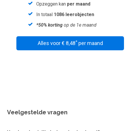
Opzeggen kan
per maand
In totaal
1086 leerobjecten
*50% korting
op de 1e maand
*
Alles voor € 8,48
per maand
Wil je een vouchercode verzilveren?
Veelgestelde vragen