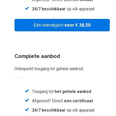
Inloggen
24/7 beschikbaar
op elk apparaat
Start met leren
Eén leerobject
voor € 38,50
Complete aanbod
Onbeperkt toegang tot gehele aanbod.
Toegang tot
het gehele aanbod
Afgerond? Direct
een certificaat
24/7 beschikbaar
op elk apparaat