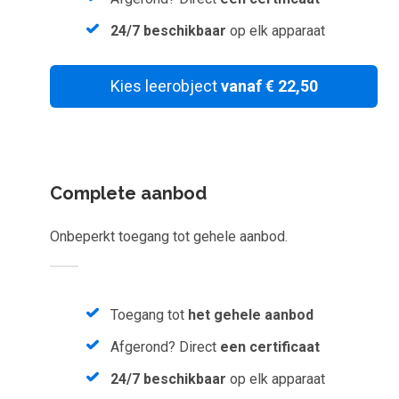
Inloggen
24/7 beschikbaar
op elk apparaat
Start met leren
Kies leerobject
vanaf € 22,50
Complete aanbod
Onbeperkt toegang tot gehele aanbod.
Toegang tot
het gehele aanbod
Afgerond? Direct
een certificaat
24/7 beschikbaar
op elk apparaat