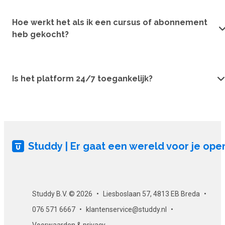
Hoe werkt het als ik een cursus of abonnement
heb gekocht?
Is het platform 24/7 toegankelijk?
Studdy | Er gaat een wereld voor je ope
Studdy B.V. © 2026
Liesboslaan 57, 4813 EB Breda
076 571 6667
klantenservice@studdy.nl
Voorwaarden & privacy