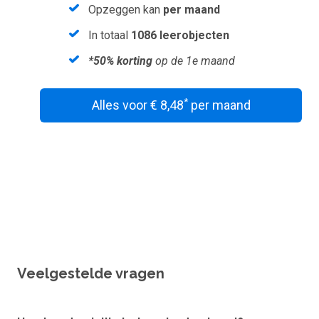
Opzeggen kan
per maand
In totaal
1086 leerobjecten
*50% korting
op de 1e maand
*
Alles voor € 8,48
per maand
Wil je een vouchercode verzilveren?
Veelgestelde vragen