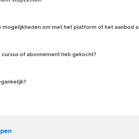
re mogelijkheden om met het platform of het aanbod a
en cursus of abonnement heb gekocht?
egankelijk?
open