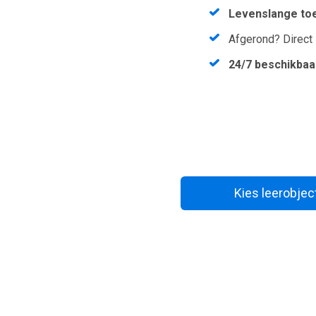
Levenslange to
Afgerond? Direct
24/7 beschikbaa
Kies leerobjec