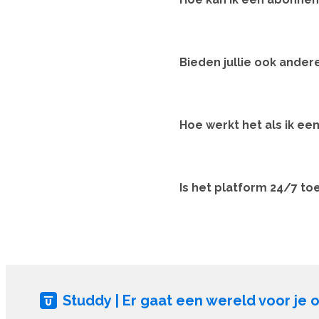
Bieden jullie ook ande
Hoe werkt het als ik e
Is het platform 24/7 to
Studdy | Er gaat een wereld voor je 