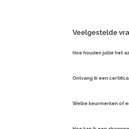
Veelgestelde vr
Hoe houden jullie het 
Ontvang ik een certific
Welke keurmerken of e
Hoe kan ik een abonne