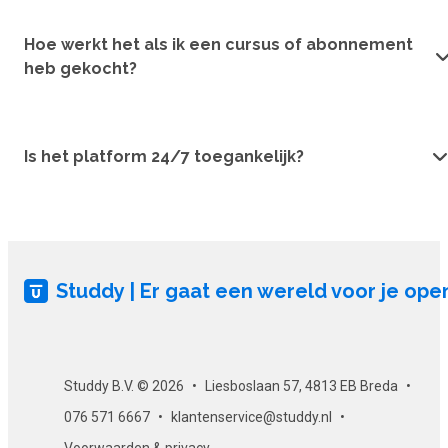
Hoe werkt het als ik een cursus of abonnement
heb gekocht?
Is het platform 24/7 toegankelijk?
Studdy | Er gaat een wereld voor je ope
Studdy B.V. © 2026
Liesboslaan 57, 4813 EB Breda
076 571 6667
klantenservice@studdy.nl
Voorwaarden & privacy