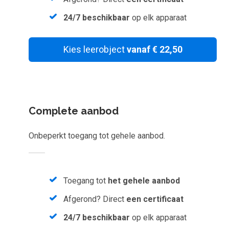
Inloggen
24/7 beschikbaar
op elk apparaat
Start met leren
Kies leerobject
vanaf € 22,50
Complete aanbod
Onbeperkt toegang tot gehele aanbod.
Toegang tot
het gehele aanbod
Afgerond? Direct
een certificaat
24/7 beschikbaar
op elk apparaat