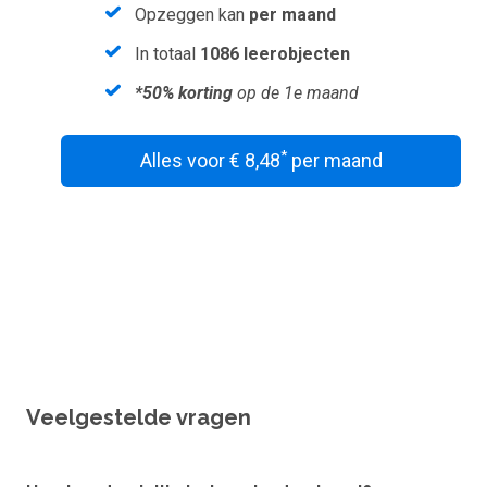
Opzeggen kan
per maand
In totaal
1086 leerobjecten
*50% korting
op de 1e maand
*
Alles voor € 8,48
per maand
Wil je een vouchercode verzilveren?
Veelgestelde vragen