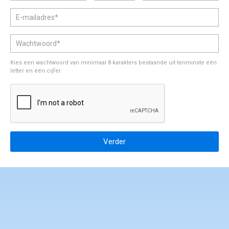
gedragscode en klachtenprocedure
Kies een wachtwoord van minimaal 8 karakters bestaande uit tenminste één
letter en één cijfer.
Verder