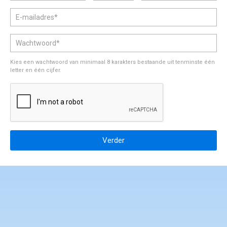
gedragscode en klachtenprocedure
Kies een wachtwoord van minimaal 8 karakters bestaande uit tenminste één
letter en één cijfer.
Verder