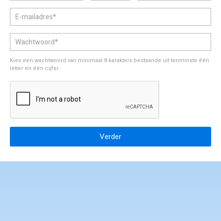
gedragscode en klachtenprocedure
Kies een wachtwoord van minimaal 8 karakters bestaande uit tenminste één
letter en één cijfer.
Verder