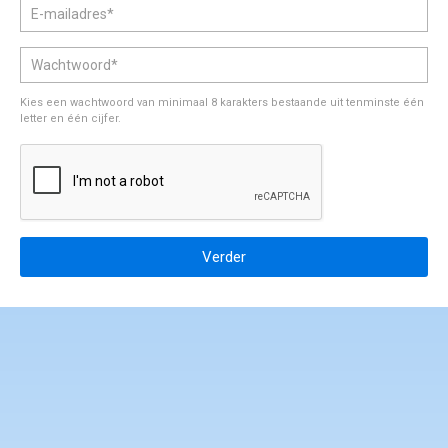
gedragscode en klachtenprocedure
Kies een wachtwoord van minimaal 8 karakters bestaande uit tenminste één
letter en één cijfer.
Verder