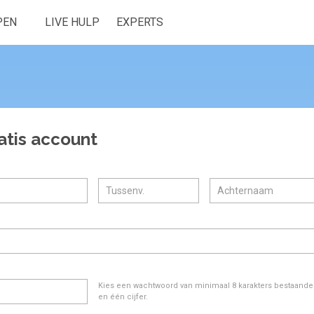
PEN
LIVE HULP
EXPERTS
atis account
Kies een wachtwoord van minimaal 8 karakters bestaande u
en één cijfer.