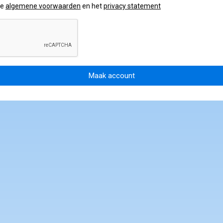
de
algemene voorwaarden
en het
privacy statement
Maak account