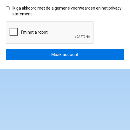
gedragscode en klachtenprocedure
Ik ga akkoord met de
algemene voorwaarden
en het
privacy
statement
Maak account