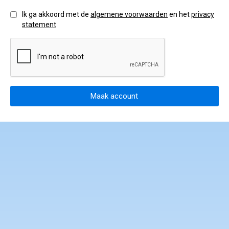
gedragscode en klachtenprocedure
Ik ga akkoord met de
algemene voorwaarden
en het
privacy
statement
Maak account