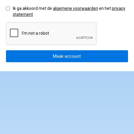
gedragscode en klachtenprocedure
Ik ga akkoord met de
algemene voorwaarden
en het
privacy
statement
Maak account