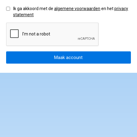
gedragscode en klachtenprocedure
Ik ga akkoord met de
algemene voorwaarden
en het
privacy
statement
Maak account