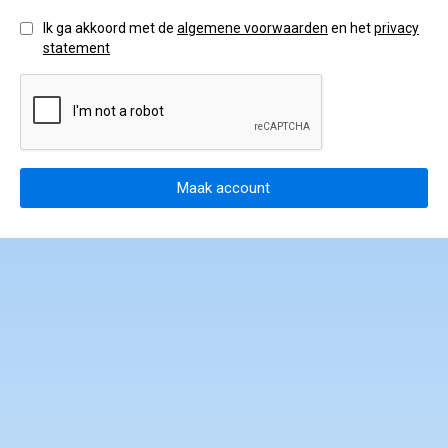
gedragscode en klachtenprocedure
Ik ga akkoord met de
algemene voorwaarden
en het
privacy
statement
Maak account