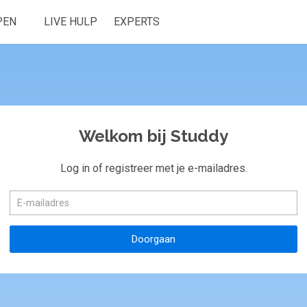
PEN
LIVE HULP
EXPERTS
Welkom bij Studdy
Log in of registreer met je e-mailadres.
Doorgaan