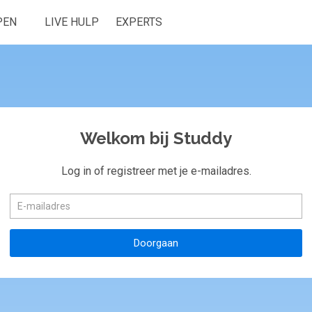
PEN
LIVE HULP
EXPERTS
Welkom bij Studdy
Log in of registreer met je e-mailadres.
Doorgaan