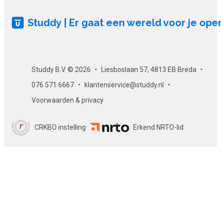
Studdy | Er gaat een wereld voor je ope
Studdy B.V. © 2026
Liesboslaan 57, 4813 EB Breda
076 571 6667
klantenservice@studdy.nl
Voorwaarden & privacy
CRKBO instelling
Erkend NRTO-lid