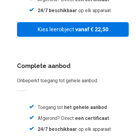
Inloggen
24/7 beschikbaar
op elk apparaat
Start met leren
Kies leerobject
vanaf € 22,50
Complete aanbod
Onbeperkt toegang tot gehele aanbod.
Toegang tot
het gehele aanbod
Afgerond? Direct
een certificaat
24/7 beschikbaar
op elk apparaat