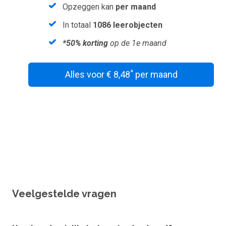
Opzeggen kan
per maand
In totaal
1086 leerobjecten
*50% korting
op de 1e maand
*
Alles voor € 8,48
per maand
Wil je een vouchercode verzilveren?
Veelgestelde vragen