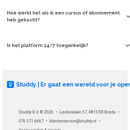
Hoe werkt het als ik een cursus of abonnement
heb gekocht?
Is het platform 24/7 toegankelijk?
Studdy | Er gaat een wereld voor je ope
Studdy B.V. © 2026
Liesboslaan 57, 4813 EB Breda
076 571 6667
klantenservice@studdy.nl
Voorwaarden & privacy