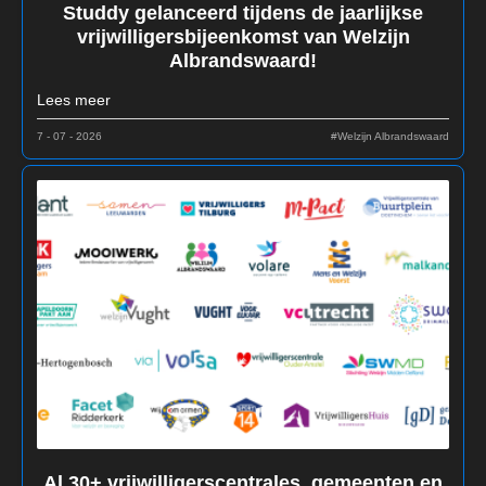
Studdy gelanceerd tijdens de jaarlijkse
vrijwilligersbijeenkomst van Welzijn
Albrandswaard!
Lees meer
7 - 07 - 2026
#Welzijn Albrandswaard
Al 30+ vrijwilligerscentrales, gemeenten en