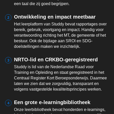
een taal die zij goed begrijpen.
Ontwikkeling en impact meetbaar
2
Het leerplatform van Studdy bevat rapportages over
bereik, gebruik, voortgang en impact. Handig voor
verantwoording richting het MT, de gemeente of het
bestuur. Ook de bijdage aan SROI en SDG-
doelstellingen maken we inzichtelijk.
NRTO-lid en CRKBO-geregistreerd
3
Studdy is lid van de Nederlandse Raad voor
Training en Opleiding en staat geregistreerd in het
Centraal Register Kort Beroepsonderwijs. Daarmee
laten we zien dat we zorgvuldig, transparant en
volgens vastgestelde kwaliteitsprincipes werken.
Een grote e-learningbibliotheek
4
Onze leerbibliotheek bevat honderden e-learnings,