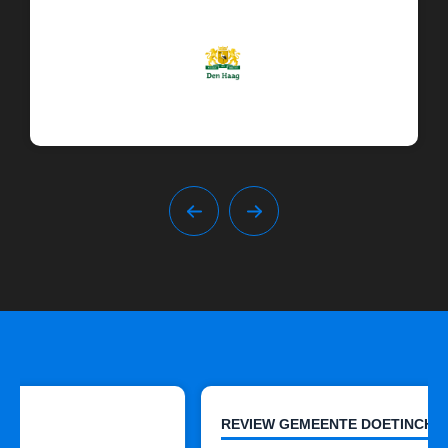
REVIEW GEMEENTE DOETINCHEM