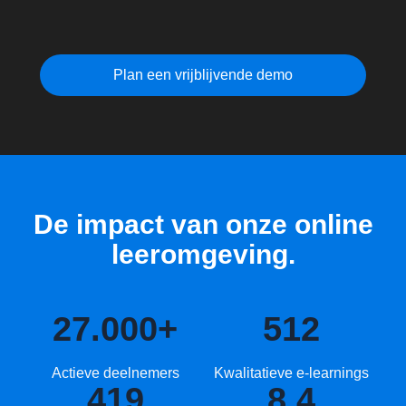
Plan een vrijblijvende demo
De impact van onze online
leeromgeving.
27.000
+
512
Actieve deelnemers
Kwalitatieve e-learnings
419
8.4