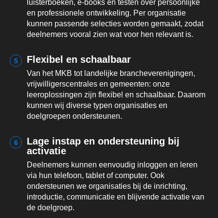
luisterboeken, e-books en testen over persoonlijke
en professionele ontwikkeling. Per organisatie
kunnen passende selecties worden gemaakt, zodat
deelnemers vooral zien wat voor hen relevant is.
Flexibel en schaalbaar
5
Van het MKB tot landelijke brancheverenigingen,
vrijwilligerscentrales en gemeenten: onze
leeroplossingen zijn flexibel en schaalbaar. Daarom
kunnen wij diverse typen organisaties en
doelgroepen ondersteunen.
Lage instap en ondersteuning bij
6
activatie
Deelnemers kunnen eenvoudig inloggen en leren
via hun telefoon, tablet of computer. Ook
ondersteunen we organisaties bij de inrichting,
introductie, communicatie en blijvende activatie van
de doelgroep.