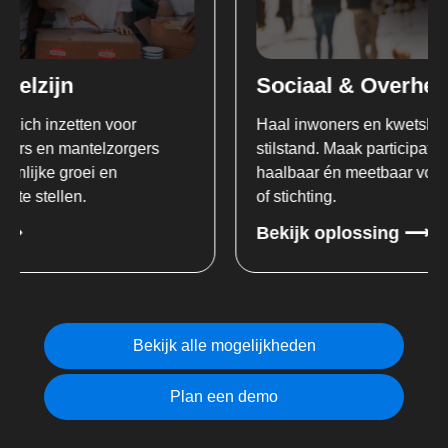
Sociaal & Overheid
Haal inwoners en kwetsbare doelgroepen uit
stilstand. Maak participatie en inburgering lokaal
haalbaar én meetbaar voor uw gemeente, COA
of stichting.
Bekijk oplossing ⟶
Bekijk alle mogelijkheden
Plan een demo