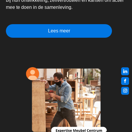
bij hun ontwikkeling, zelfvertrouwen en kansen om actief
mee te doen in de samenleving.
Lees meer