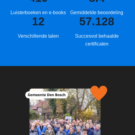
Luisterboeken en e-books
Gemiddelde beoordeling
12
57.128
Verschillende talen
Succesvol behaalde
certificaten