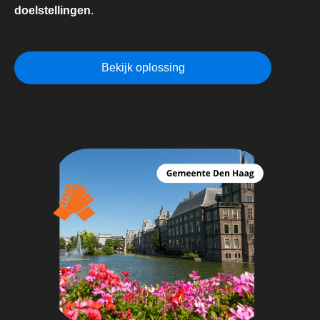
doelstellingen
.
Bekijk oplossing