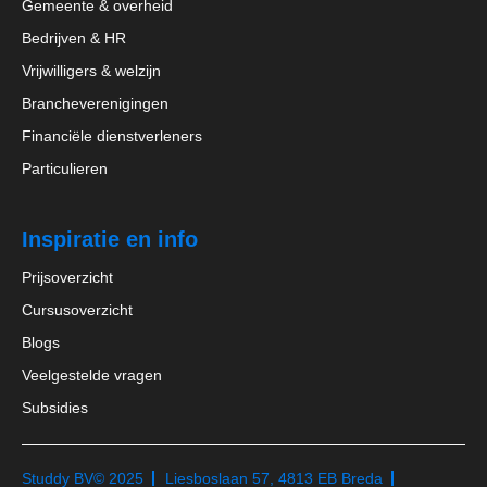
Gemeente & overheid
Bedrijven & HR
Vrijwilligers & welzijn
Brancheverenigingen
Financiële dienstverleners
Particulieren
Inspiratie en info
Prijsoverzicht
Cursusoverzicht
Blogs
Veelgestelde vragen
Subsidies
Studdy BV
© 2025
Liesboslaan 57, 4813 EB Breda