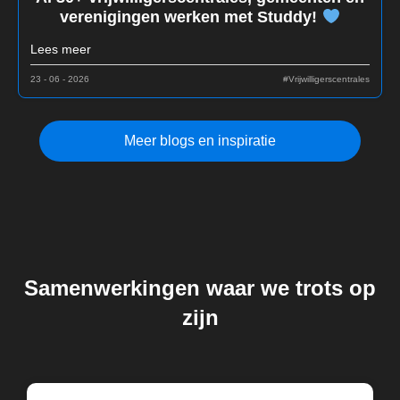
verenigingen werken met Studdy!
Lees meer
23 - 06 - 2026
#Vrijwilligerscentrales
Meer blogs en inspiratie
Samenwerkingen waar we trots op
zijn