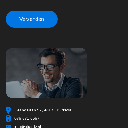
Liesboslaan 57, 4813 EB Breda
076 571 6667
info@studdy.nl