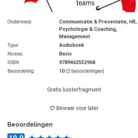
Onderwerp
Communicatie & Presentatie, HR,
Psychologie & Coaching,
Management
Type
Audioboek
Niveau
Basis
ISBN
9789462552968
Beoordeling
10
(
2
beoordelingen)
Gratis luisterfragment
Bewaar voor later
Beoordelingen
10,0