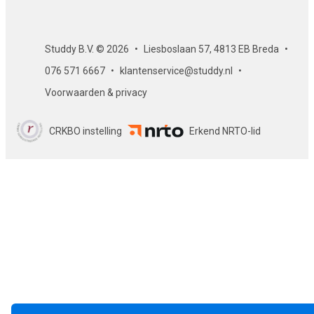
Studdy B.V. © 2026
Liesboslaan 57, 4813 EB Breda
076 571 6667
klantenservice@studdy.nl
Voorwaarden & privacy
CRKBO instelling
Erkend NRTO-lid