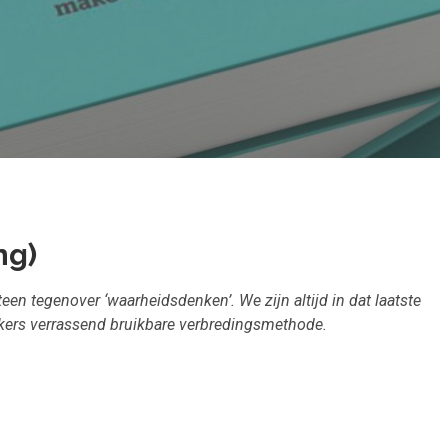
ng)
een tegenover ‘waarheidsdenken’. We zijn altijd in dat laatste
uikers verrassend bruikbare verbredingsmethode.