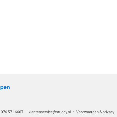
open
076 571 6667
klantenservice@studdy.nl
Voorwaarden & privacy