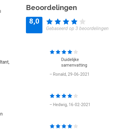
Beoordelingen
s
8,0
Gebaseerd op 3 beoordelingen
Duidelijke
tant,
samenvatting
– Ronald, 29-06-2021
– Hedwig, 16-02-2021
en