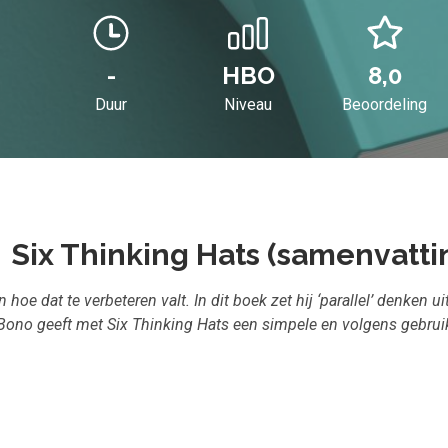
-
HBO
8,0
Duur
Niveau
Beoordeling
Six Thinking Hats (samenvatti
 dat te verbeteren valt. In dit boek zet hij ‘parallel’ denken uit
e Bono geeft met Six Thinking Hats een simpele en volgens gebr