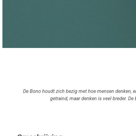
De Bono houdt zich bezig met hoe mensen denken, en hoe
getraind, maar denken is veel breder. D