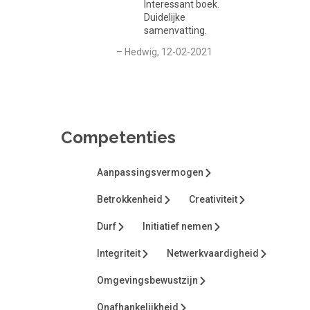
Interessant boek.
Duidelijke
samenvatting.
– Hedwig, 12-02-2021
Competenties
Aanpassingsvermogen
Betrokkenheid
Creativiteit
Durf
Initiatief nemen
Integriteit
Netwerkvaardigheid
Omgevingsbewustzijn
Onafhankelijkheid