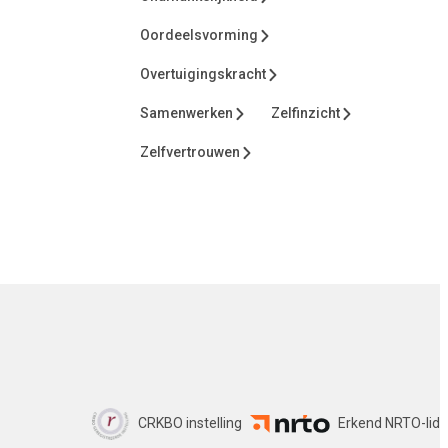
Oordeelsvorming
Overtuigingskracht
Samenwerken
Zelfinzicht
Zelfvertrouwen
CRKBO instelling
Erkend NRTO-lid