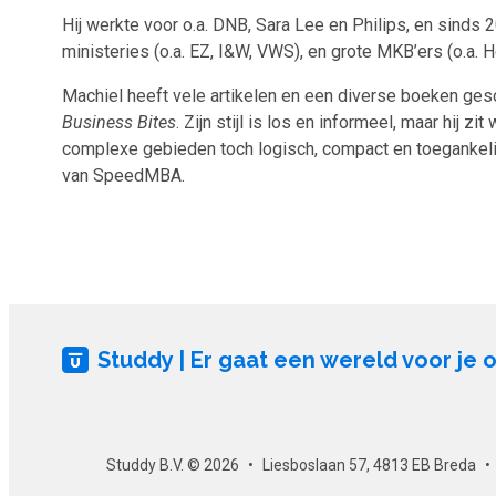
Hij werkte voor o.a. DNB, Sara Lee en Philips, en sinds 
ministeries (o.a. EZ, I&W, VWS), en grote MKB’ers (o.a.
Machiel heeft vele artikelen en een diverse boeken ge
Business Bites
. Zijn stijl is los en informeel, maar hij z
complexe gebieden toch logisch, compact en toegankeli
van SpeedMBA.
Studdy | Er gaat een wereld voor je 
Studdy B.V. © 2026
Liesboslaan 57, 4813 EB Breda