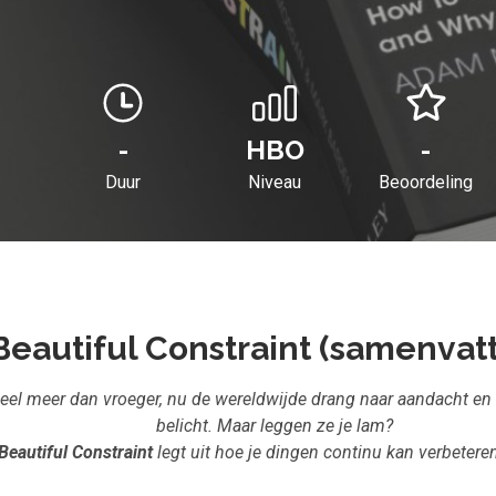
-
HBO
-
Duur
Niveau
Beoordeling
Beautiful Constraint (samenvatt
veel meer dan vroeger, nu de wereldwijde drang naar aandacht e
belicht. Maar leggen ze je lam?
Beautiful Constraint
legt uit hoe je dingen continu kan verbeter