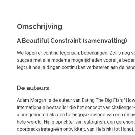
Omschrijving
A Beautiful Constraint (samenvatting)
We lopen er continu tegenaan: beperkingen. Zelfs nog v
succes met alle moderne mogelijkheden vooral je bepe
legt uit hoe je dingen continu kan verbeteren aan de han
De auteurs
Adam Morgan is de auteur van Eating The Big Fish: ''Ho
internationale bestseller die het concept van challenge
alom genoemd als een belangrijke invloed van een nieu
hele wereld. Hij is oprichter van eatbigfish, een gere
doorbraakstrategieën ontwikkelt, van Helsinki tot Hanoi.