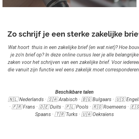
Inloggen
Start met leren
Zo schrijf je een sterke zakelijke brie
Wat hoort thuis in een zakelijke brief (en wat niet)? Hoe bou
je zo'n brief op? In deze online cursus leer je alle belangrijke
zaken voor het schrijven van een zakelijke brief. Voor iedere
die vanuit zijn functie wel eens zakelijk moet correspondere
Beschikbare talen
🇳🇱 Nederlands · 🇸🇦 Arabisch · 🇧🇬 Bulgaars · 🇺🇸 Engel
· 🇫🇷 Frans · 🇩🇪 Duits · 🇵🇱 Pools · 🇷🇴 Roemeens · 🇪
Spaans · 🇹🇷 Turks · 🇺🇦 Oekraïens