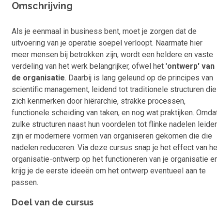
Omschrijving
Als je eenmaal in business bent, moet je zorgen dat de
uitvoering van je operatie soepel verloopt. Naarmate hier
meer mensen bij betrokken zijn, wordt een heldere en vaste
verdeling van het werk belangrijker, ofwel het '
ontwerp' van
de organisatie
. Daarbij is lang geleund op de principes van
scientific management, leidend tot traditionele structuren die
zich kenmerken door hiërarchie, strakke processen,
functionele scheiding van taken, en nog wat praktijken. Omda
zulke structuren naast hun voordelen tot flinke nadelen leiden
zijn er modernere vormen van organiseren gekomen die die
nadelen reduceren. Via deze cursus snap je het effect van he
organisatie-ontwerp op het functioneren van je organisatie e
krijg je de eerste ideeën om het ontwerp eventueel aan te
passen.
Doel van de cursus