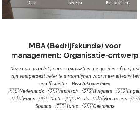
Duur
Niveau
Beoordeling
Inloggen
Start met leren
MBA (Bedrijfskunde) voor
management: Organisatie-ontwerp
Deze cursus helpt je om organisaties die groeien of die juist
zijn vastgeroest beter te stroomlijnen voor meer effectiviteit
en efficiëntie.
Beschikbare talen
🇳🇱 Nederlands · 🇸🇦 Arabisch · 🇧🇬 Bulgaars · 🇺🇸 Engel
· 🇫🇷 Frans · 🇩🇪 Duits · 🇵🇱 Pools · 🇷🇴 Roemeens · 🇪
Spaans · 🇹🇷 Turks · 🇺🇦 Oekraïens