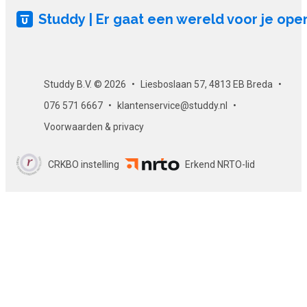
Studdy | Er gaat een wereld voor je ope
Studdy B.V. © 2026
Liesboslaan 57, 4813 EB Breda
076 571 6667
klantenservice@studdy.nl
Voorwaarden & privacy
CRKBO instelling
Erkend NRTO-lid