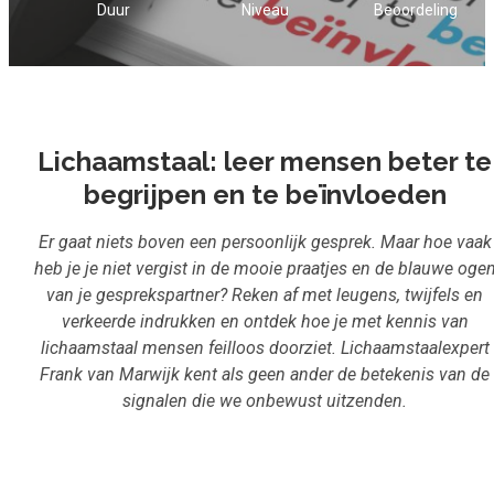
Duur
Niveau
Beoordeling
Inloggen
Start met leren
Lichaamstaal: leer mensen beter te
begrijpen en te beïnvloeden
Er gaat niets boven een persoonlijk gesprek. Maar hoe vaak
heb je je niet vergist in de mooie praatjes en de blauwe oge
van je gesprekspartner? Reken af met leugens, twijfels en
verkeerde indrukken en ontdek hoe je met kennis van
lichaamstaal mensen feilloos doorziet. Lichaamstaalexpert
Frank van Marwijk kent als geen ander de betekenis van de
signalen die we onbewust uitzenden.