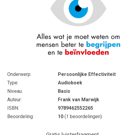
Onderwerp
Persoonlijke Effectiviteit
Type
Audioboek
Niveau
Basis
Auteur
Frank van Marwijk
ISBN
9789462552265
Beoordeling
10
(
1
beoordelingen)
Gratis luisterfragment