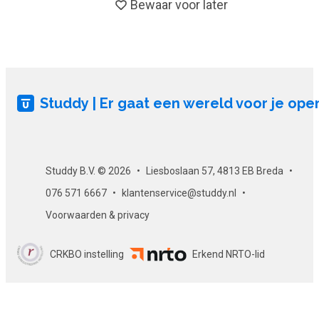
Bewaar voor later
Studdy | Er gaat een wereld voor je ope
Studdy B.V. © 2026
Liesboslaan 57, 4813 EB Breda
076 571 6667
klantenservice@studdy.nl
Voorwaarden & privacy
CRKBO instelling
Erkend NRTO-lid