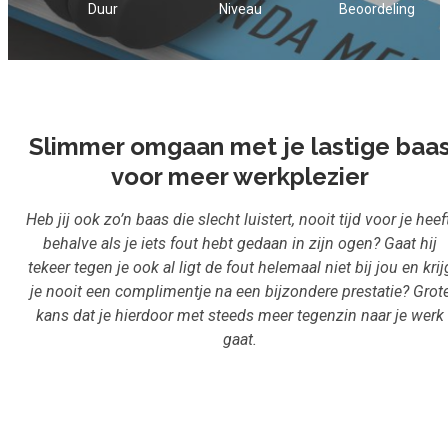
Duur
Niveau
Beoordeling
Inloggen
Start met leren
Slimmer omgaan met je lastige baa
voor meer werkplezier
Heb jij ook zo’n baas die slecht luistert, nooit tijd voor je heeft
behalve als je iets fout hebt gedaan in zijn ogen? Gaat hij
tekeer tegen je ook al ligt de fout helemaal niet bij jou en krij
je nooit een complimentje na een bijzondere prestatie? Grot
kans dat je hierdoor met steeds meer tegenzin naar je werk
gaat.