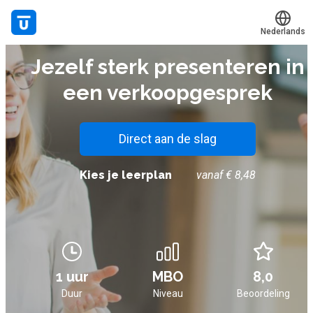
Nederlands
E-LEARNING
Jezelf sterk presenteren in
Translate
Mijn leerplek
een verkoopgesprek
Alle onderwerpen
Live hulp
Direct aan de slag
Experts
Kies je leerplan
vanaf € 8,48
Voucher verzilveren
Account en hulp
1 uur
MBO
8,0
Meer
Duur
Niveau
Beoordeling