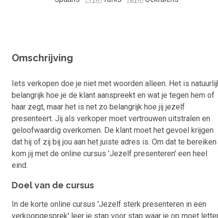
Omschrijving
Iets verkopen doe je niet met woorden alleen. Het is natuurlij
belangrijk hoe je de klant aanspreekt en wat je tegen hem of
haar zegt, maar het is net zo belangrijk hoe jij jezelf
presenteert. Jij als verkoper moet vertrouwen uitstralen en
geloofwaardig overkomen. De klant moet het gevoel krijgen
dat hij of zij bij jou aan het juiste adres is. Om dat te bereiken
kom jij met de online cursus 'Jezelf presenteren' een heel
eind.
Doel van de cursus
In de korte online cursus 'Jezelf sterk presenteren in een
verkoopgesprek' leer je stap voor stap waar je op moet lette