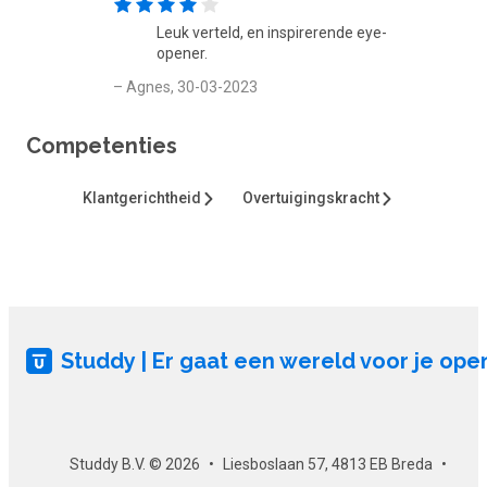
Leuk verteld, en inspirerende eye-
opener.
– Agnes, 30-03-2023
Competenties
Klantgerichtheid
Overtuigingskracht
Studdy | Er gaat een wereld voor je ope
Studdy B.V. © 2026
Liesboslaan 57, 4813 EB Breda