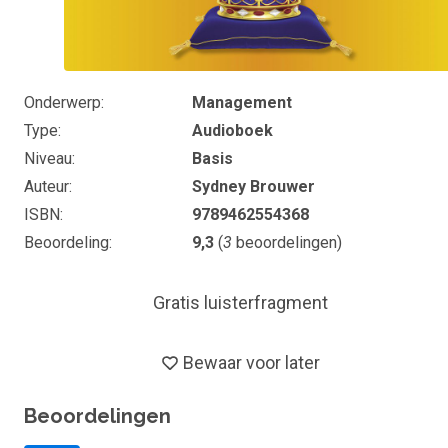
Onderwerp
Management
Type
Audioboek
Niveau
Basis
Auteur
Sydney Brouwer
ISBN
9789462554368
Beoordeling
9,3
(
3
beoordelingen)
Gratis luisterfragment
Bewaar voor later
Beoordelingen