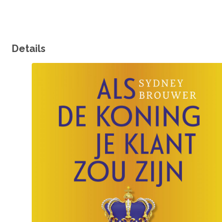
Details
Omslagfoto