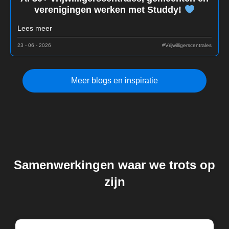
verenigingen werken met Studdy!
Lees meer
23 - 06 - 2026
#Vrijwilligerscentrales
Meer blogs en inspiratie
Samenwerkingen waar we trots op
zijn