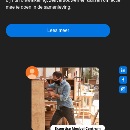
bij hun ontwikkeling, zelfvertrouwen en kansen om actief
mee te doen in de samenleving.
Lees meer