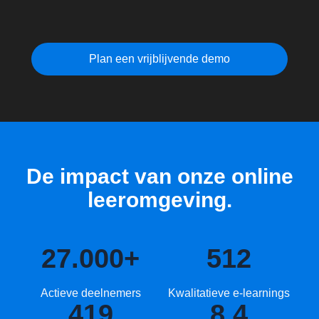
Plan een vrijblijvende demo
De impact van onze online
leeromgeving.
27.000
+
512
Actieve deelnemers
Kwalitatieve e-learnings
419
8.4