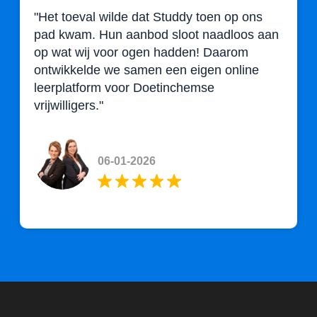
"Het toeval wilde dat Studdy toen op ons
pad kwam. Hun aanbod sloot naadloos aan
op wat wij voor ogen hadden! Daarom
ontwikkelde we samen een eigen online
leerplatform voor Doetinchemse
vrijwilligers."
Doetinchem
06-01-2026