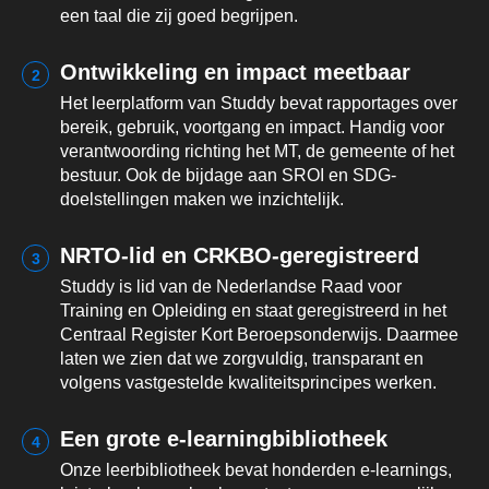
een taal die zij goed begrijpen.
Ontwikkeling en impact meetbaar
2
Het leerplatform van Studdy bevat rapportages over
bereik, gebruik, voortgang en impact. Handig voor
verantwoording richting het MT, de gemeente of het
bestuur. Ook de bijdage aan SROI en SDG-
doelstellingen maken we inzichtelijk.
NRTO-lid en CRKBO-geregistreerd
3
Studdy is lid van de Nederlandse Raad voor
Training en Opleiding en staat geregistreerd in het
Centraal Register Kort Beroepsonderwijs. Daarmee
laten we zien dat we zorgvuldig, transparant en
volgens vastgestelde kwaliteitsprincipes werken.
Een grote e-learningbibliotheek
4
Onze leerbibliotheek bevat honderden e-learnings,