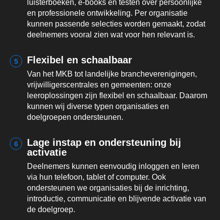
luisterboeken, e-books en testen over persoonlijke
en professionele ontwikkeling. Per organisatie
kunnen passende selecties worden gemaakt, zodat
deelnemers vooral zien wat voor hen relevant is.
Flexibel en schaalbaar
5
Van het MKB tot landelijke brancheverenigingen,
vrijwilligerscentrales en gemeenten: onze
leeroplossingen zijn flexibel en schaalbaar. Daarom
kunnen wij diverse typen organisaties en
doelgroepen ondersteunen.
Lage instap en ondersteuning bij
6
activatie
Deelnemers kunnen eenvoudig inloggen en leren
via hun telefoon, tablet of computer. Ook
ondersteunen we organisaties bij de inrichting,
introductie, communicatie en blijvende activatie van
de doelgroep.