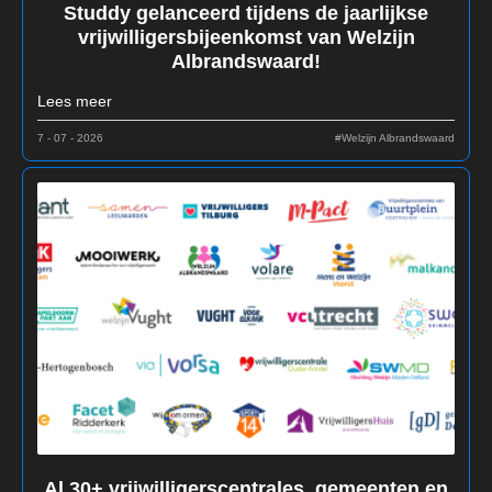
Studdy gelanceerd tijdens de jaarlijkse
vrijwilligersbijeenkomst van Welzijn
Albrandswaard!
Lees meer
7 - 07 - 2026
#Welzijn Albrandswaard
Al 30+ vrijwilligerscentrales, gemeenten en