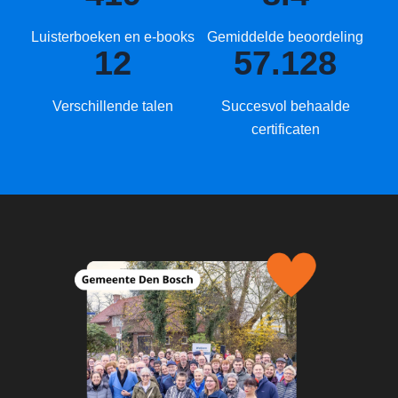
Luisterboeken en e-books
Gemiddelde beoordeling
12
57.128
Verschillende talen
Succesvol behaalde
certificaten