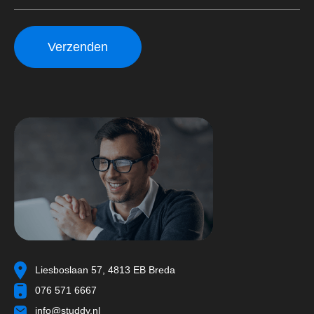
Liesboslaan 57, 4813 EB Breda
076 571 6667
info@studdy.nl