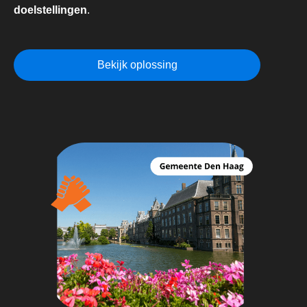
doelstellingen
.
Bekijk oplossing