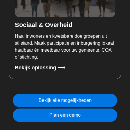
Sociaal & Overheid
Haal inwoners en kwetsbare doelgroepen uit
stilstand. Maak participatie en inburgering lokaal
haalbaar én meetbaar voor uw gemeente, COA
of stichting.
Bekijk oplossing ⟶
Bekijk alle mogelijkheden
Plan een demo