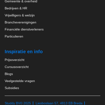
Gemeente & overheid
Bedrijven & HR
Vrijwilligers & welzijn
Brancheverenigingen
Financiële dienstverleners
Particulieren
Inspiratie en info
Prijsoverzicht
Cursusoverzicht
Blogs
Veelgestelde vragen
Subsidies
Studdy BV
© 2025
Liesboslaan 57, 4813 EB Breda