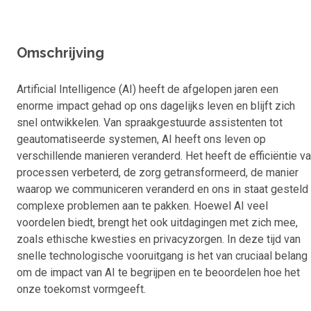
Omschrijving
Artificial Intelligence (AI) heeft de afgelopen jaren een
enorme impact gehad op ons dagelijks leven en blijft zich
snel ontwikkelen. Van spraakgestuurde assistenten tot
geautomatiseerde systemen, AI heeft ons leven op
verschillende manieren veranderd. Het heeft de efficiëntie v
processen verbeterd, de zorg getransformeerd, de manier
waarop we communiceren veranderd en ons in staat gesteld
complexe problemen aan te pakken. Hoewel AI veel
voordelen biedt, brengt het ook uitdagingen met zich mee,
zoals ethische kwesties en privacyzorgen. In deze tijd van
snelle technologische vooruitgang is het van cruciaal belang
om de impact van AI te begrijpen en te beoordelen hoe het
onze toekomst vormgeeft.