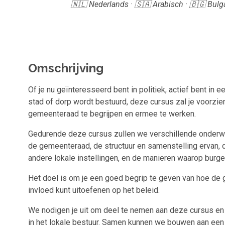
🇳🇱 Nederlands · 🇸🇦 Arabisch · 🇧🇬 Bulga
Omschrijving
Of je nu geïnteresseerd bent in politiek, actief bent i
stad of dorp wordt bestuurd, deze cursus zal je voorzie
gemeenteraad te begrijpen en ermee te werken.
Gedurende deze cursus zullen we verschillende onderw
de gemeenteraad, de structuur en samenstelling ervan,
andere lokale instellingen, en de manieren waarop burger
Het doel is om je een goed begrip te geven van hoe de 
invloed kunt uitoefenen op het beleid.
We nodigen je uit om deel te nemen aan deze cursus en 
in het lokale bestuur. Samen kunnen we bouwen aan een