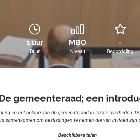
1 uur
MBO
-
Duur
Niveau
Beoordeling
De gemeenteraad; een introdu
king en het belang van de gemeenteraad in lokale overheden. De
s samenkomen om beslissingen te nemen die van invloed zijn op
Beschikbare talen