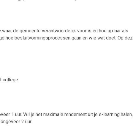
 waar de gemeente verantwoordelijk voor is en hoe jij daar als
egd hoe besluitvormingsprocessen gaan en wie wat doet. Op de
t college
er 1 uur. Wil je het maximale rendement uit je e-learning halen, 
 ongeveer 2 uur.