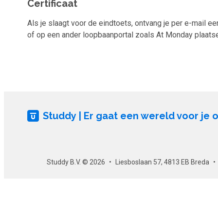
Certificaat
Als je slaagt voor de eindtoets, ontvang je per e-mail een
of op een ander loopbaanportal zoals At Monday plaatsen.
Studdy | Er gaat een wereld voor je 
Studdy B.V. © 2026
Liesboslaan 57, 4813 EB Breda