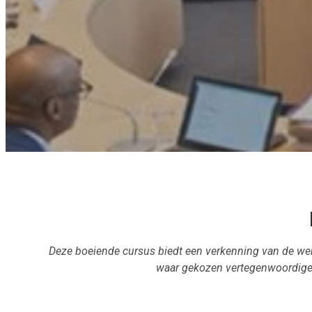
Deze boeiende cursus biedt een verkenning van de wer
waar gekozen vertegenwoordiger