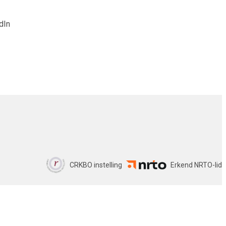
dIn
CRKBO instelling
Erkend NRTO-lid