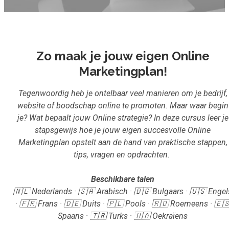
Inloggen
Start met leren
Zo maak je jouw eigen Online
Marketingplan!
Tegenwoordig heb je ontelbaar veel manieren om je bedrijf,
website of boodschap online te promoten. Maar waar begin
je? Wat bepaalt jouw Online strategie? In deze cursus leer je
stapsgewijs hoe je jouw eigen succesvolle Online
Marketingplan opstelt aan de hand van praktische stappen,
tips, vragen en opdrachten.
Beschikbare talen
🇳🇱 Nederlands · 🇸🇦 Arabisch · 🇧🇬 Bulgaars · 🇺🇸 Engel
· 🇫🇷 Frans · 🇩🇪 Duits · 🇵🇱 Pools · 🇷🇴 Roemeens · 🇪
Spaans · 🇹🇷 Turks · 🇺🇦 Oekraïens