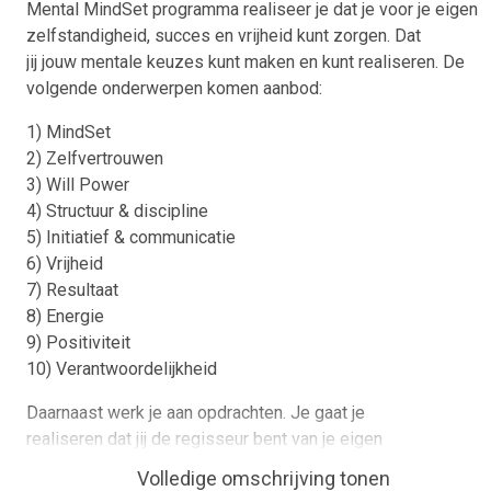
Mental MindSet programma realiseer je dat je voor je eigen
zelfstandigheid, succes en vrijheid kunt zorgen. Dat
jij jouw mentale keuzes kunt maken en kunt realiseren. De
volgende onderwerpen komen aanbod:
1) MindSet
2) Zelfvertrouwen
3) Will Power
4) Structuur & discipline
5) Initiatief & communicatie
6) Vrijheid
7) Resultaat
8) Energie
9) Positiviteit
10) Verantwoordelijkheid
Daarnaast werk je aan opdrachten. Je gaat je
realiseren dat jij de regisseur bent van je eigen
leven en dat werkelijk alles mogelijk is.
Volledige omschrijving tonen