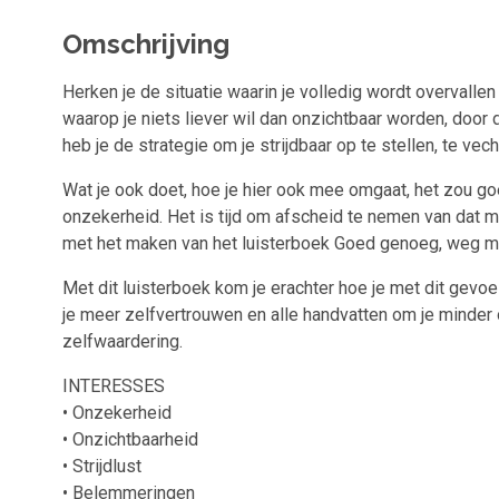
Omschrijving
Herken je de situatie waarin je volledig wordt overval
waarop je niets liever wil dan onzichtbaar worden, doo
heb je de strategie om je strijdbaar op te stellen, te ve
Wat je ook doet, hoe je hier ook mee omgaat, het zou go
onzekerheid. Het is tijd om afscheid te nemen van dat 
met het maken van het luisterboek Goed genoeg, weg m
Met dit luisterboek kom je erachter hoe je met dit gevoel
je meer zelfvertrouwen en alle handvatten om je minder 
zelfwaardering.
INTERESSES
• Onzekerheid
• Onzichtbaarheid
• Strijdlust
• Belemmeringen