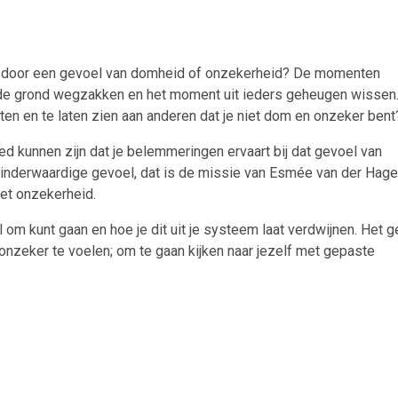
len door een gevoel van domheid of onzekerheid? De momenten
r de grond wegzakken en het moment uit ieders geheugen wissen
chten en te laten zien aan anderen dat je niet dom en onzeker ben
ed kunnen zijn dat je belemmeringen ervaart bij dat gevoel van
minderwaardige gevoel, dat is de missie van Esmée van der Hag
et onzekerheid.
 om kunt gaan en hoe je dit uit je systeem laat verdwijnen. Het g
onzeker te voelen; om te gaan kijken naar jezelf met gepaste