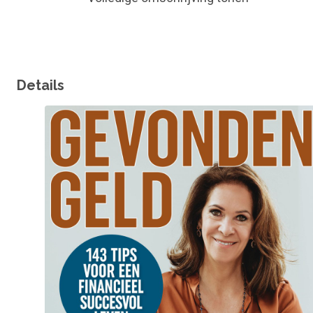
Details
Omslagfoto