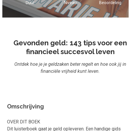
Duur
Niveau
Beoordeling
Inloggen
Start met leren
Gevonden geld: 143 tips voor een
financieel succesvol leven
Ontdek hoe je je geldzaken beter regelt en hoe ook jij in
financiële vrijheid kunt leven.
Omschrijving
OVER DIT BOEK
Dit luisterboek gaat je geld opleveren. Een handige gids