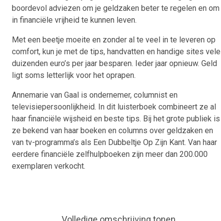
boordevol adviezen om je geldzaken beter te regelen en om
in financiële vrijheid te kunnen leven.
Met een beetje moeite en zonder al te veel in te leveren op
comfort, kun je met de tips, handvatten en handige sites vele
duizenden euro’s per jaar besparen. Ieder jaar opnieuw. Geld
ligt soms letterlijk voor het oprapen.
Annemarie van Gaal is ondernemer, columnist en
televisiepersoonlijkheid. In dit luisterboek combineert ze al
haar financiële wijsheid en beste tips. Bij het grote publiek is
ze bekend van haar boeken en columns over geldzaken en
van tv-programma’s als Een Dubbeltje Op Zijn Kant. Van haar
eerdere financiële zelfhulpboeken zijn meer dan 200.000
exemplaren verkocht.
Volledige omschrijving tonen