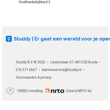
Onafhankelijkheid
Studdy | Er gaat een wereld voor je ope
Studdy B.V. © 2026
Liesboslaan 57, 4813 EB Breda
076 571 6667
klantenservice@studdy.nl
Voorwaarden & privacy
CRKBO instelling
Erkend NRTO-lid