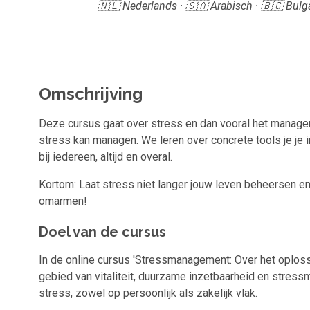
🇳🇱 Nederlands · 🇸🇦 Arabisch · 🇧🇬 Bulga
Omschrijving
Deze cursus gaat over stress en dan vooral het managen 
stress kan managen. We leren over concrete tools je je
bij iedereen, altijd en overal.
Kortom: Laat stress niet langer jouw leven beheersen e
omarmen!
Doel van de cursus
In de online cursus 'Stressmanagement: Over het oploss
gebied van vitaliteit, duurzame inzetbaarheid en stres
stress, zowel op persoonlijk als zakelijk vlak.