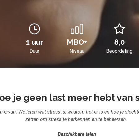
1 uur
MBO+
8,0
Duur
Niveau
Beoordeling
oe je geen last meer hebt van s
ervan. We leren wat stress is, waarom het er is en hoe je slecht
zetten om stress te herkennen en te beheersen.
Beschikbare talen