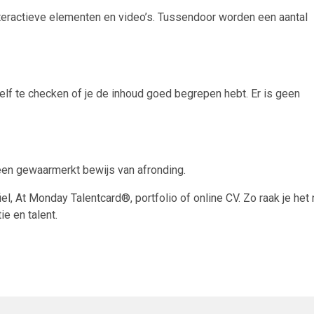
interactieve elementen en video’s. Tussendoor worden een aantal
zelf te checken of je de inhoud goed begrepen hebt. Er is geen
een gewaarmerkt bewijs van afronding.
iel, At Monday Talentcard®, portfolio of online CV. Zo raak je het 
ie en talent.