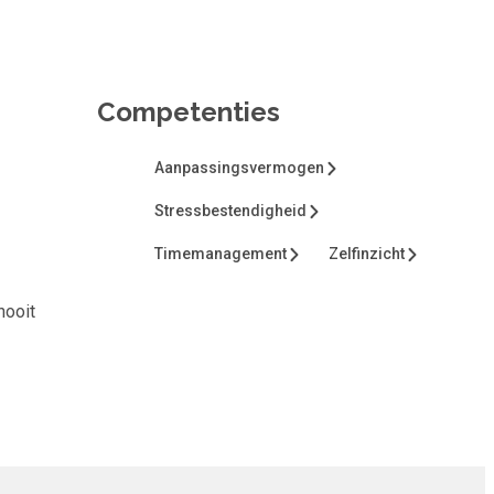
Competenties
Aanpassingsvermogen
Stressbestendigheid
Timemanagement
Zelfinzicht
nooit