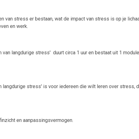
n van stress er bestaan, wat de impact van stress is op je lich
even en werk.
van langdurige stress' duurt circa 1 uur en bestaat uit 1 modul
angdurige stress' is voor iedereen die wilt leren over stress, 
elfinzicht en aanpassingsvermogen.