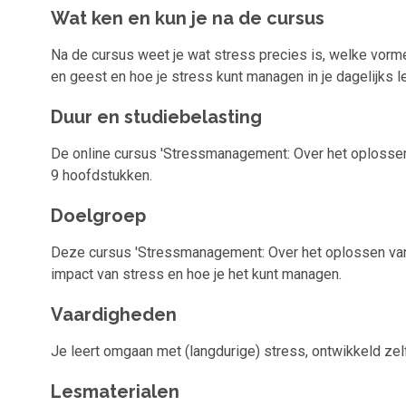
Wat ken en kun je na de cursus
Na de cursus weet je wat stress precies is, welke vorme
en geest en hoe je stress kunt managen in je dagelijks l
Duur en studiebelasting
De online cursus 'Stressmanagement: Over het oplossen 
9 hoofdstukken.
Doelgroep
Deze cursus 'Stressmanagement: Over het oplossen van l
impact van stress en hoe je het kunt managen.
Vaardigheden
Je leert omgaan met (langdurige) stress, ontwikkeld z
Lesmaterialen