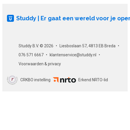
Studdy | Er gaat een wereld voor je ope
Studdy B.V. © 2026
Liesboslaan 57, 4813 EB Breda
076 571 6667
klantenservice@studdy.nl
Voorwaarden & privacy
CRKBO instelling
Erkend NRTO-lid