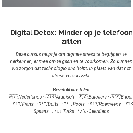
Inloggen
Start met leren
Digital Detox: Minder op je telefoon
zitten
Deze cursus helpt je om digitale stress te begrijpen, te
herkennen, er mee om te gaan en te voorkomen. Zo kunnen
we zorgen dat technologie ons helpt, in plaats van dat het
stress veroorzaakt.
Beschikbare talen
🇳🇱 Nederlands · 🇸🇦 Arabisch · 🇧🇬 Bulgaars · 🇺🇸 Engel
· 🇫🇷 Frans · 🇩🇪 Duits · 🇵🇱 Pools · 🇷🇴 Roemeens · 🇪
Spaans · 🇹🇷 Turks · 🇺🇦 Oekraïens