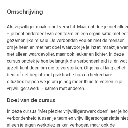
Omschrijving
Als vrijwilliger maak jij het verschil. Maar dat doe je niet allee
– je bent onderdeel van een team en een organisatie met ee
gezamenlijke missie. Je verbonden voelen met de mensen
om je heen en met het doel waarvoor je je inzet, maakt je we
niet alleen waardevoller, maar ook leuker en lichter. In deze
cursus ontdek je hoe belangrijk die verbondenheid is, én wat
jij zelf kunt doen om die te versterken. Of je nu al lang actief
bent of net begint: met praktische tips en herkenbare
situaties helpen we je om je nog meer thuis te voelen in je
vrijwilligerswerk – samen met anderen.
Doel van de cursus
In deze cursus "Met plezier vrijwilligerswerk doen" leer je h
verbondenheid tussen je team en vrijwilligersorgansiatie niet
alleen je eigen werkplezier kan verhogen, maar ook de