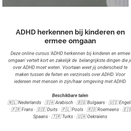
Inloggen
Start met leren
ADHD herkennen bij kinderen en
ermee omgaan
Deze online cursus 'ADHD herkennen bij kinderen en ermee
omgaan' vertelt kort en zakelijk de belangrijkste dingen die j
over ADHD moet weten. Voortaan weet jij onderscheid te
maken tussen de feiten en verzinsels over ADHD. Voor
iedereen met mensen in zijn/haar omgeving met ADHD.
Beschikbare talen
🇳🇱 Nederlands · 🇸🇦 Arabisch · 🇧🇬 Bulgaars · 🇺🇸 Engel
· 🇫🇷 Frans · 🇩🇪 Duits · 🇵🇱 Pools · 🇷🇴 Roemeens · 🇪
Spaans · 🇹🇷 Turks · 🇺🇦 Oekraïens