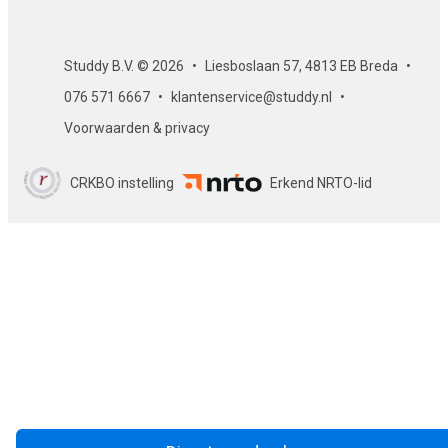
De online cursus 'ADHD herkennen bij kinderen en ermee
omgaan' wordt afgesloten met een eindtoets. De eindtoets
Studdy B.V. © 2026
Liesboslaan 57, 4813 EB Breda
bestaat uit meerkeuzevragen.
076 571 6667
klantenservice@studdy.nl
Certificaat
Voorwaarden & privacy
Als je slaagt voor de eindtoets, ontvang je per e-mail een
gewaarmerkt certificaat. Dit certificaat kun je uiteraard op
CRKBO instelling
Erkend NRTO-lid
LinkedIn of op een ander loopbaanportal zoals At Monday
plaatsen. Zo ontwikkel je je en laat je het ook aan anderen
zien!