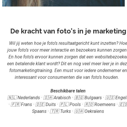
Inloggen
Start met leren
De kracht van foto's in je marketing
Wil jij weten hoe je foto’s resultaatgericht kunt inzetten? Ho
jouw foto’s voor meer interactie en bezoekers kunnen zorgen
En hoe foto’s ervoor kunnen zorgen dat een websitebezoeke
een betalende klant wordt? Dit en nog veel meer leer je in de
fotomarketingtraining. Een must voor iedere ondernemer en
interessant voor consumenten die van foto’s houden.
Beschikbare talen
🇳🇱 Nederlands · 🇸🇦 Arabisch · 🇧🇬 Bulgaars · 🇺🇸 Engel
· 🇫🇷 Frans · 🇩🇪 Duits · 🇵🇱 Pools · 🇷🇴 Roemeens · 🇪
Spaans · 🇹🇷 Turks · 🇺🇦 Oekraïens