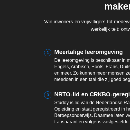
maken
Van inwoners en vrijwilligers tot mede
werkelijk telt: on
Meertalige leeromgeving
1
De leeromgeving is beschikbaar in m
Engels, Arabisch, Pools, Frans, Duit
en meer. Zo kunnen meer mensen zel
meedoen in een taal die zij goed beg
NRTO-lid en CRKBO-geregi
3
Studdy is lid van de Nederlandse Ra
Opleiding en staat geregistreerd in h
Beroepsonderwijs. Daarmee laten we
transparant en volgens vastgestelde 