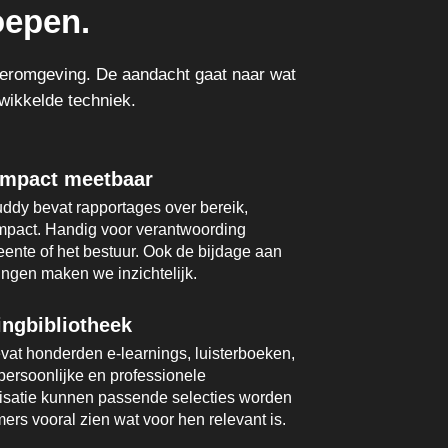
oepen.
leeromgeving. De aandacht gaat naar wat
ewikkelde techniek.
impact meetbaar
uddy bevat rapportages over bereik,
impact. Handig voor verantwoording
eente of het bestuur. Ook de bijdage aan
ngen maken we inzichtelijk.
ingbibliotheek
vat honderden e-learnings, luisterboeken,
persoonlijke en professionele
nisatie kunnen passende selecties worden
rs vooral zien wat voor hen relevant is.