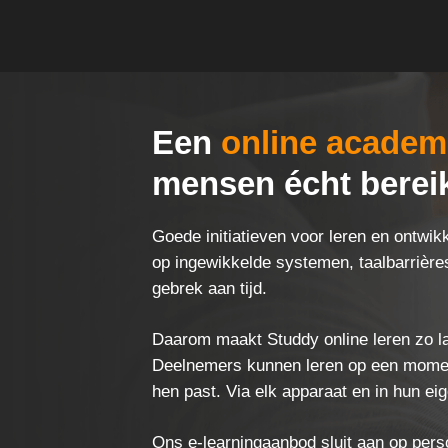
Een
online academ
mensen écht bereik
Goede initiatieven voor leren en ontwik
op ingewikkelde systemen, taalbarrière
gebrek aan tijd.
Daarom maakt Studdy online leren zo l
Deelnemers kunnen leren op een moment
hen past. Via elk apparaat en in hun eig
Ons
e-learningaanbod
sluit aan op pers