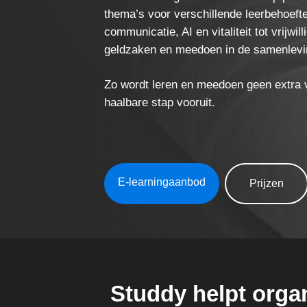
thema’s voor verschillende leerbehoeft
communicatie, AI en vitaliteit tot vrijwil
geldzaken en meedoen in de samenlevi
Zo wordt leren en meedoen geen extra v
haalbare stap vooruit.
E-learningaanbod
Prijzen
Studdy helpt orga