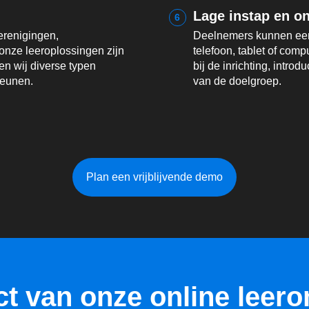
Lage instap en on
6
erenigingen,
Deelnemers kunnen een
 onze leeroplossingen zijn
telefoon, tablet of com
en wij diverse typen
bij de inrichting, intro
teunen.
van de doelgroep.
Plan een vrijblijvende demo
t van onze online leer