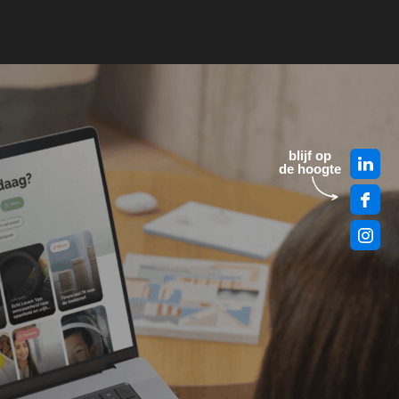
blijf op
de hoogte