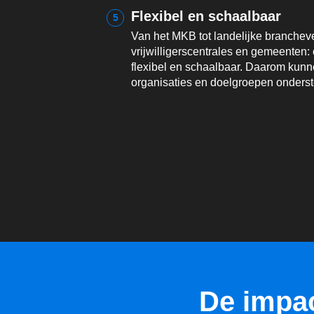
Flexibel en schaalbaar
5
Van het MKB tot landelijke branchev
vrijwilligerscentrales en gemeenten:
flexibel en schaalbaar. Daarom kunn
organisaties en doelgroepen onders
De impac