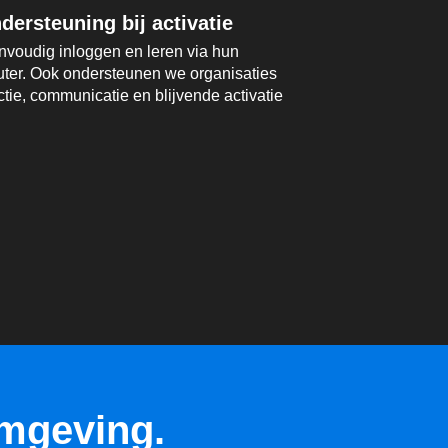
dersteuning bij activatie
voudig inloggen en leren via hun
puter. Ook ondersteunen we organisaties
ductie, communicatie en blijvende activatie
omgeving.