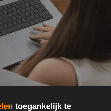
elen
toegankelijk te